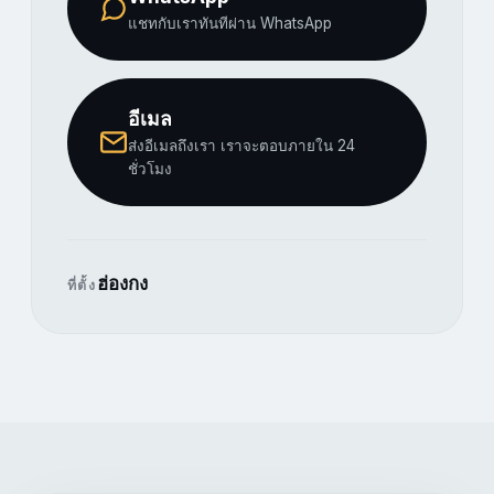
แชทกับเราทันทีผ่าน WhatsApp
อีเมล
ส่งอีเมลถึงเรา เราจะตอบภายใน 24
ชั่วโมง
ฮ่องกง
ที่ตั้ง