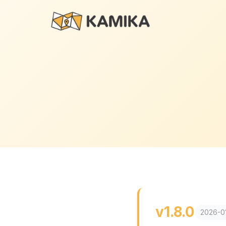
v1.8.0
2026-0