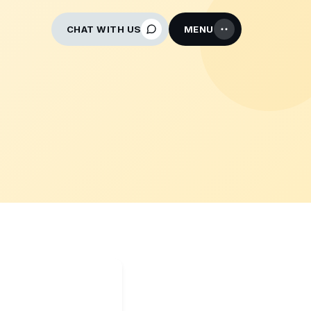
CHAT WITH US
MENU