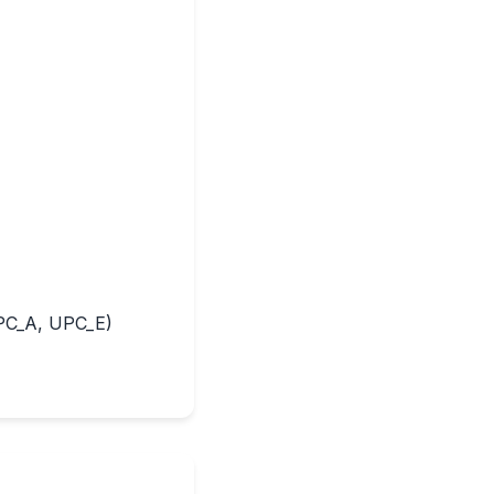
UPC_A, UPC_E)