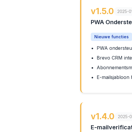
v1.5.0
2025-0
PWA Ondersteu
Nieuwe functies
PWA ondersteun
Brevo CRM inte
Abonnementsme
E-mailsjabloon
v1.4.0
2025-0
E-mailverific