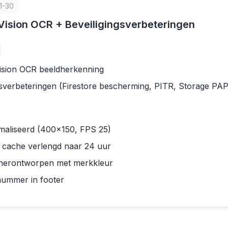
1-30
Vision OCR + Beveiligingsverbeteringen
ision OCR beeldherkenning
sverbeteringen (Firestore bescherming, PITR, Storage PAP
maliseerd (400x150, FPS 25)
ie cache verlengd naar 24 uur
 herontworpen met merkkleur
nummer in footer