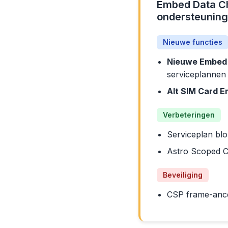
Embed Data Ch
ondersteuning
Nieuwe functies
Nieuwe Embed 
serviceplannen 
Alt SIM Card E
Verbeteringen
Serviceplan bl
Astro Scoped 
Beveiliging
CSP frame-ances