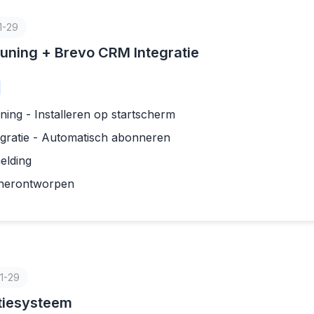
1-29
ning + Brevo CRM Integratie
ing - Installeren op startscherm
gratie - Automatisch abonneren
lding
 herontworpen
1-29
atiesysteem