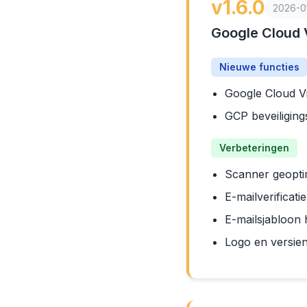
v1.6.0
2026-0
Google Cloud 
Nieuwe functies
Google Cloud V
GCP beveiliging
Verbeteringen
Scanner geopti
E-mailverificat
E-mailsjabloon
Logo en versie