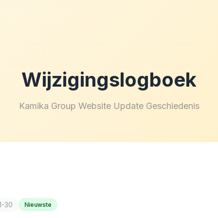
Wijzigingslogboek
Kamika Group Website Update Geschiedenis
1-30
Nieuwste