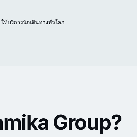
ห้บริการนักเดินทางทั่วโลก
amika Group?