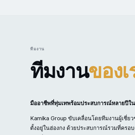
ทีมงาน
ทีมงาน
ของเ
มืออาชีพที่ทุ่มเทพร้อมประสบการณ์หลายปี
Kamika Group ขับเคลื่อนโดยทีมงานผู้เชี
ตั้งอยู่ในฮ่องกง ด้วยประสบการณ์รวมที่ครอ