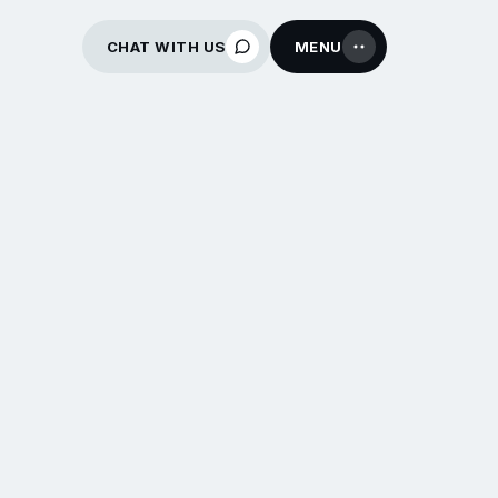
CHAT WITH US
MENU