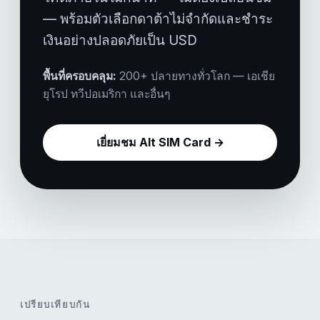
— พร้อมตัวเลือกดาต้าไม่จำกัดและชำระ
เงินอย่างปลอดภัยเป็น USD
พื้นที่ครอบคลุม:
200+ ปลายทางทั่วโลก — เอเชีย
ยุโรป ทวีปอเมริกา และอื่นๆ
เยี่ยมชม Alt SIM Card →
เปรียบเทียบกัน