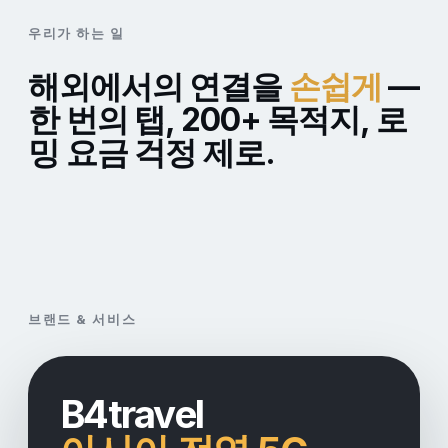
우리가 하는 일
해외에서의 연결을
손쉽게
—
한 번의 탭, 200+ 목적지, 로
밍 요금 걱정 제로.
브랜드 & 서비스
B4travel