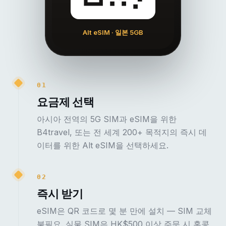
Alt eSIM · 일본 5GB
01
요금제 선택
아시아 전역의 5G SIM과 eSIM을 위한
B4travel, 또는 전 세계 200+ 목적지의 즉시 데
이터를 위한 Alt eSIM을 선택하세요.
02
즉시 받기
eSIM은 QR 코드로 몇 분 만에 설치 — SIM 교체
불필요. 실물 SIM은 HK$500 이상 주문 시 홍콩