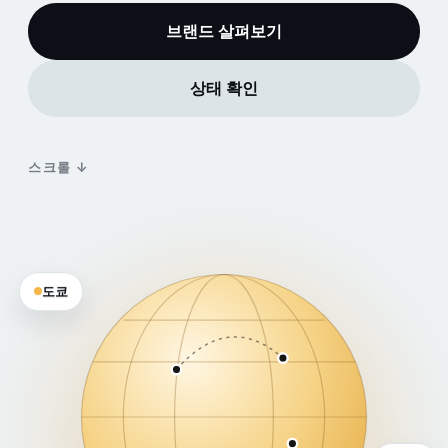
브랜드 살펴보기
상태 확인
스크롤 ↓
도쿄