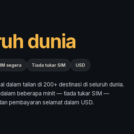
ruh dunia
IM segera
Tiada tukar SIM
USD
 dalam talian di 200+ destinasi di seluruh dunia.
alam beberapa minit — tiada tukar SIM —
d dan pembayaran selamat dalam USD.