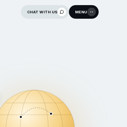
CHAT WITH US
MENU