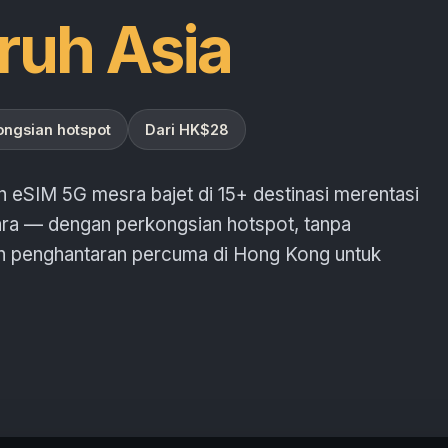
uruh Asia
ongsian hotspot
Dari HK$28
 eSIM 5G mesra bajet di 15+ destinasi merentasi
ara — dengan perkongsian hotspot, tanpa
n penghantaran percuma di Hong Kong untuk