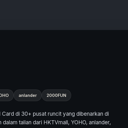
OHO
anlander
2000FUN
 Card di 30+ pusat runcit yang dibenarkan di
 dalam talian dari HKTVmall, YOHO, anlander,