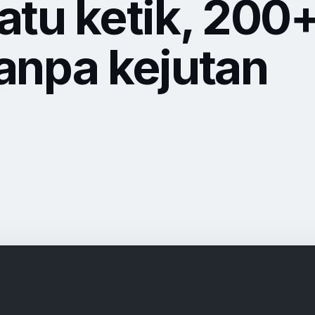
tu ketik, 200
tanpa kejutan