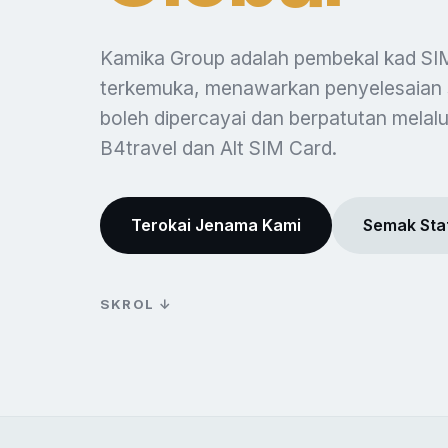
Kamika Group adalah pembekal kad SIM
terkemuka, menawarkan penyelesaian
boleh dipercayai dan berpatutan melal
B4travel dan Alt SIM Card.
Terokai Jenama Kami
Semak Sta
SKROL ↓