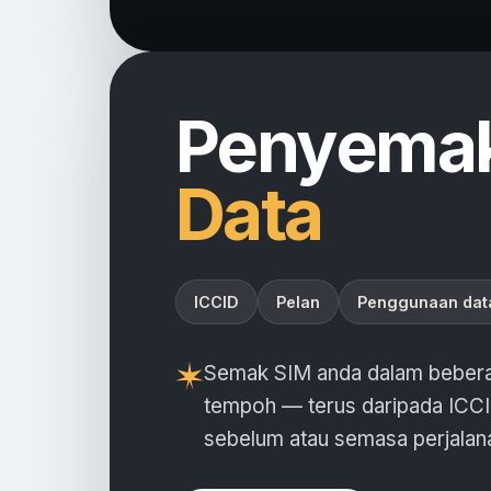
Penyema
Data
ICCID
Pelan
Penggunaan dat
Semak SIM anda dalam beberap
tempoh — terus daripada ICCID 
sebelum atau semasa perjalan