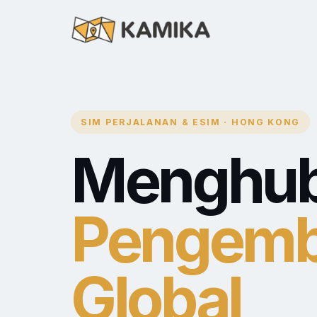
SIM PERJALANAN & ESIM · HONG KONG
Menghu
Pengemb
Global