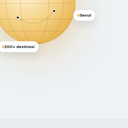
Seoul
200+ destinasi