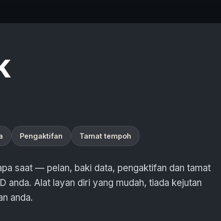
k
a
Pengaktifan
Tamat tempoh
a saat — pelan, baki data, pengaktifan dan tamat
anda. Alat layan diri yang mudah, tiada kejutan
an anda.