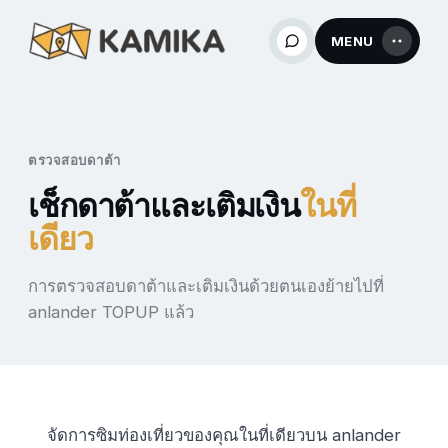
MENU
ตรวจสอบดาต้า
เช็กดาต้าและเติมเงิน
ในที่
เดียว
การตรวจสอบดาต้าและเติมเงินด้วยตนเองย้ายไปที่
anlander TOPUP แล้ว
จัดการซิมท่องเที่ยวของคุณในที่เดียวบน anlander