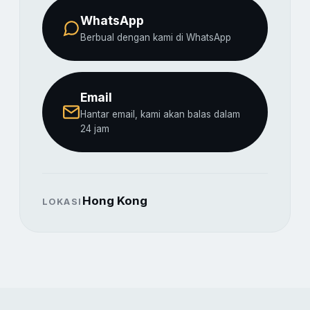
WhatsApp
Berbual dengan kami di WhatsApp
Email
Hantar email, kami akan balas dalam
24 jam
Hong Kong
LOKASI