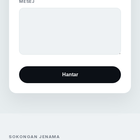
MESEJ
Hantar
SOKONGAN JENAMA