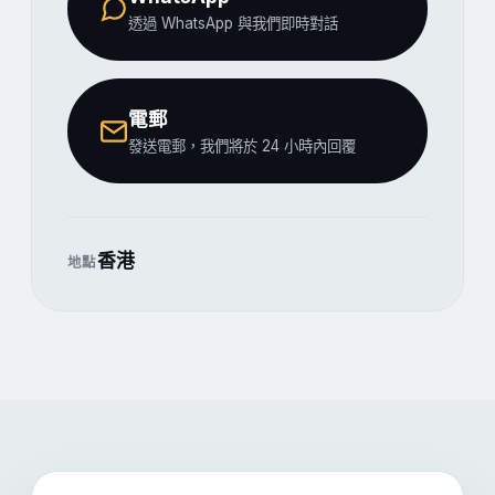
透過 WhatsApp 與我們即時對話
電郵
發送電郵，我們將於 24 小時內回覆
香港
地點