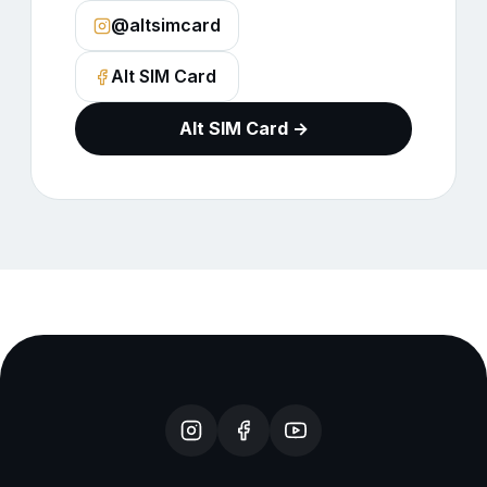
@altsimcard
Alt SIM Card
Alt SIM Card →