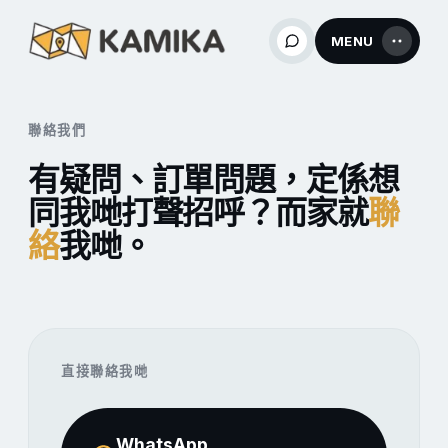
MENU
聯絡我們
有疑問、訂單問題，定係想
同我哋打聲招呼？而家就
聯
絡
我哋。
直接聯絡我哋
WhatsApp