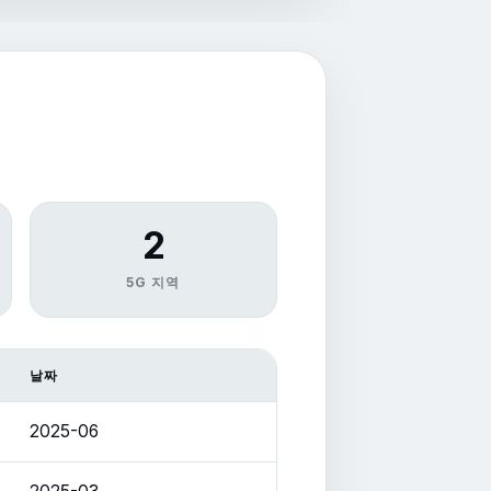
2
5G 지역
날짜
2025-06