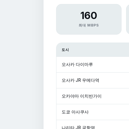
160
최대 MBPS
도시
오사카 다이마루
오사카 JR 우메다역
오카야마 이치반가이
도쿄 아사쿠사
나리타 JR 공항역