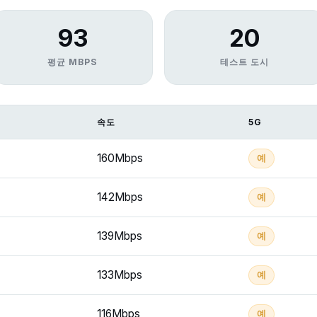
93
20
평균 MBPS
테스트 도시
속도
5G
160Mbps
예
142Mbps
예
139Mbps
예
133Mbps
예
116Mbps
예