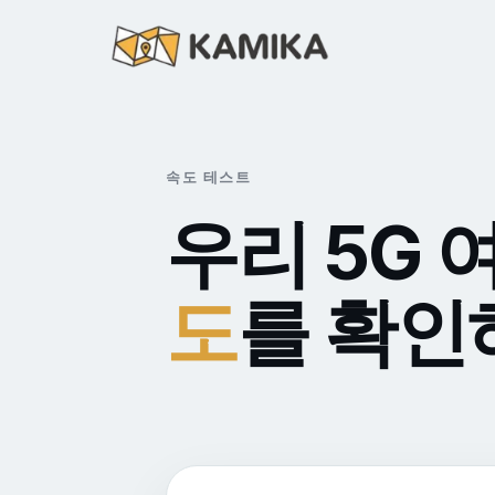
속도 테스트
우리 5G 
도
를 확인