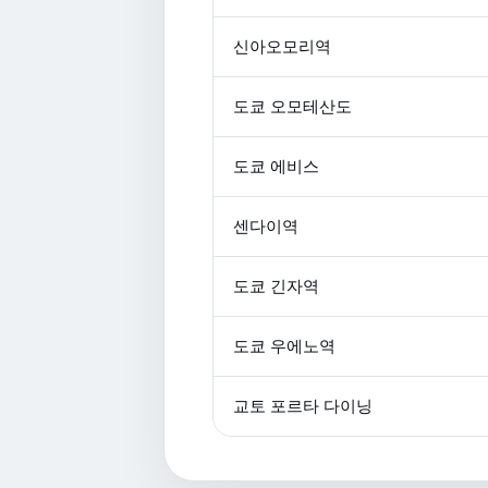
신아오모리역
도쿄 오모테산도
도쿄 에비스
센다이역
도쿄 긴자역
도쿄 우에노역
교토 포르타 다이닝