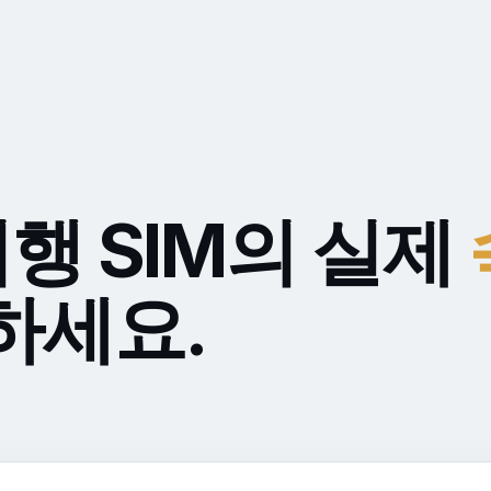
여행 SIM의 실제
하세요.