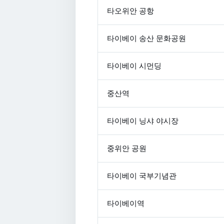
타오위안 공항
타이베이 송산 문화공원
타이베이 시먼딩
중산역
타이베이 닝샤 야시장
중위안 공원
타이베이 국부기념관
타이베이역