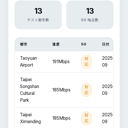
13
13
テスト都市数
5G 地点数
都市
速度
5G
日付
Taoyuan
2025-
対
191Mbps
Airport
応
09
Taipei
Songshan
2025-
対
185Mbps
Cultural
応
09
Park
Taipei
2025-
対
185Mbps
Ximending
応
09