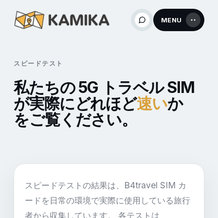
MENU
スピードテスト
私たちの 5G トラベル SIM
が実際にどれほど
速い
か
をご覧ください。
スピードテストの結果は、B4travel SIM カ
ードを日常の環境で実際に使用している旅行
者から収集しています。 各テストは