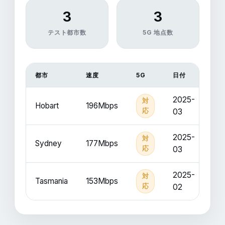
3
3
テスト都市数
5G 地点数
都市
速度
5G
日付
2025-
対
Hobart
196Mbps
応
03
2025-
対
Sydney
177Mbps
応
03
2025-
対
Tasmania
153Mbps
応
02