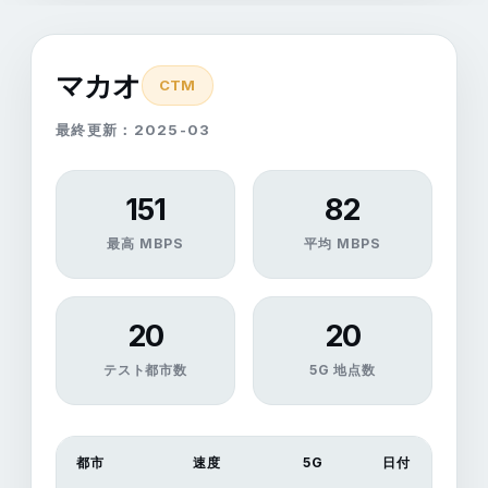
マカオ
CTM
最終更新：2025-03
151
82
最高 MBPS
平均 MBPS
20
20
テスト都市数
5G 地点数
都市
速度
5G
日付