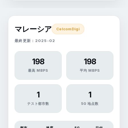
マレーシア
CelcomDigi
最終更新：2025-02
198
198
最高 MBPS
平均 MBPS
1
1
テスト都市数
5G 地点数
都市
速度
5G
日付