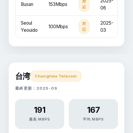
2025-
対
Busan
153Mbps
応
06
Seoul
2025-
対
100Mbps
Yeouido
応
03
台湾
Chunghwa Telecom
最終更新：2025-09
191
167
最高 MBPS
平均 MBPS