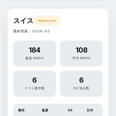
スイス
Swisscom
最終更新：2026-02
184
108
最高 MBPS
平均 MBPS
6
6
テスト都市数
5G 地点数
都市
速度
5G
日付